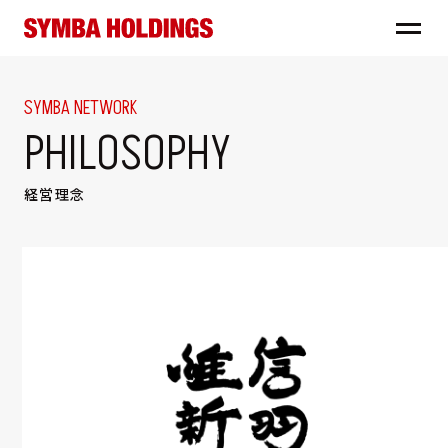
SYMBA NETWORK
PHILOSOPHY
経営理念